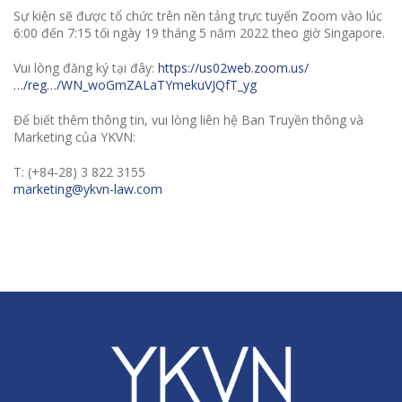
Sự kiện sẽ được tổ chức trên nền tảng trực tuyến Zoom vào lúc
6:00 đến 7:15 tối ngày 19 tháng 5 năm 2022 theo giờ Singapore.
Vui lòng đăng ký tại đây:
https://us02web.zoom.us/
…/reg…/WN_woGmZALaTYmekuVJQfT_yg
Để biết thêm thông tin, vui lòng liên hệ Ban Truyền thông và
Marketing của YKVN:
T: (+84-28) 3 822 3155
marketing@ykvn-law.com