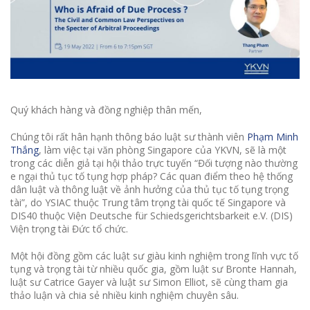
Quý khách hàng và đồng nghiệp thân mến,
Chúng tôi rất hân hạnh thông báo luật sư thành viên
Phạm Minh
Thắng
, làm việc tại văn phòng Singapore của YKVN, sẽ là một
trong các diễn giả tại hội thảo trực tuyến “Đối tượng nào thường
e ngại thủ tục tố tụng hợp pháp? Các quan điểm theo hệ thống
dân luật và thông luật về ảnh hưởng của thủ tục tố tụng trọng
tài”, do YSIAC thuộc Trung tâm trọng tài quốc tế Singapore và
DIS40 thuộc Viện Deutsche für Schiedsgerichtsbarkeit e.V. (DIS)
Viện trọng tài Đức tổ chức.
Một hội đồng gồm các luật sư giàu kinh nghiệm trong lĩnh vực tố
tụng và trọng tài từ nhiều quốc gia, gồm luật sư Bronte Hannah,
luật sư Catrice Gayer và luật sư Simon Elliot, sẽ cùng tham gia
thảo luận và chia sẻ nhiều kinh nghiệm chuyên sâu.