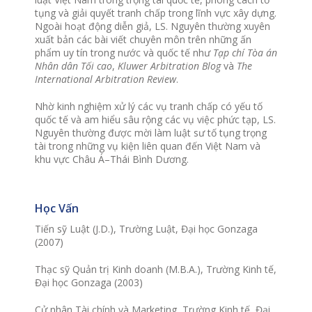
tụng và giải quyết tranh chấp trong lĩnh vực xây dựng.
Ngoài hoạt động diễn giả, LS. Nguyên thường xuyên
xuất bản các bài viết chuyên môn trên những ấn
phẩm uy tín trong nước và quốc tế như
Tạp chí Tòa án
Nhân dân Tối cao
,
Kluwer Arbitration Blog
và
The
International Arbitration Review
.
Nhờ kinh nghiệm xử lý các vụ tranh chấp có yếu tố
quốc tế và am hiểu sâu rộng các vụ việc phức tạp, LS.
Nguyên thường được mời làm luật sư tố tụng trọng
tài trong những vụ kiện liên quan đến Việt Nam và
khu vực Châu Á–Thái Bình Dương.
Học Vấn
Tiến sỹ Luật (J.D.), Trường Luật, Đại học Gonzaga
(2007)
Thạc sỹ Quản trị Kinh doanh (M.B.A.), Trường Kinh tế,
Đại học Gonzaga (2003)
Cử nhân Tài chính và Marketing, Trường Kinh tế, Đại