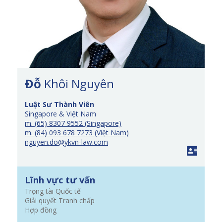
Đỗ
Khôi Nguyên
Luật Sư Thành Viên
Singapore & Việt Nam
m. (65) 8307 9552 (Singapore)
m. (84) 093 678 7273 (Việt Nam)
nguyen.do@ykvn-law.com
Lĩnh vực tư vấn
Trọng tài Quốc tế
Giải quyết Tranh chấp
Hợp đồng