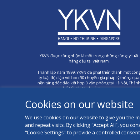
YKVN được công nhận là một trong những công ty luật
hàng đầu tại Việt Nam.
Thành lập năm 1999, YKVN đã phát triển thành một côn
ty luật độc lập với hơn 90 chuyên gia pháp lý thông qua
nền tảng độc đáo kết hợp 3 văn phòng tại Hà Nội, Thàn
phố Hồ Chí Minh và Singapore.
Cookies on our website
We use cookies on our website to give you the 
and repeat visits. By clicking “Accept All”, you c
"Cookie Settings" to provide a controlled consent
All Rights Reserved. © YKVN 2024 | Website by
Digital Mekong