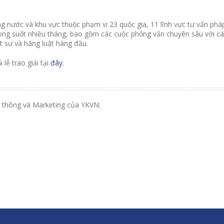
ong nước và khu vực thuộc phạm vi 23 quốc gia, 11 lĩnh vực tư vấn ph
ong suốt nhiều tháng, bao gồm các cuộc phỏng vấn chuyên sâu với các
t sư và hãng luật hàng đầu.
lễ trao giải tại
đây
.
yền thông và Marketing của YKVN: