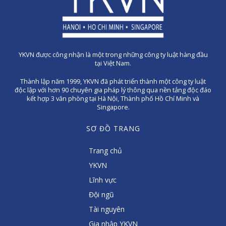
YKVN được công nhận là một trong những công ty luật hàng đầu
tại Việt Nam.
Thành lập năm 1999, YKVN đã phát triển thành một công ty luật
độc lập với hơn 90 chuyên gia pháp lý thông qua nền tảng độc đáo
kết hợp 3 văn phòng tại Hà Nội, Thành phố Hồ Chí Minh và
Singapore.
SƠ ĐỒ TRANG
Trang chủ
YKVN
Lĩnh vực
Đội ngũ
Tài nguyên
Gia nhập YKVN