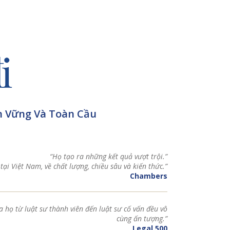
ền Vững Và Toàn Cầu
“Họ tạo ra những kết quả vượt trội.”
tại Việt Nam, về chất lượng, chiều sâu và kiến ​​thức.”
Chambers
a họ từ luật sư thành viên đến luật sư cố vấn đều vô
cùng ấn tượng.”
Legal 500