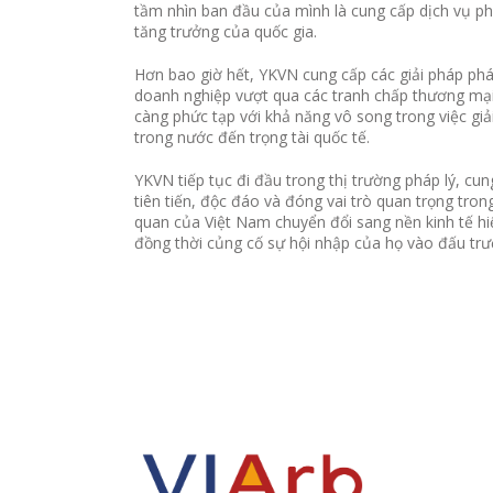
tầm nhìn ban đầu của mình là cung cấp dịch vụ ph
tăng trưởng của quốc gia.
Hơn bao giờ hết, YKVN cung cấp các giải pháp pháp
doanh nghiệp vượt qua các tranh chấp thương mại
càng phức tạp với khả năng vô song trong việc giả
trong nước đến trọng tài quốc tế.
YKVN tiếp tục đi đầu trong thị trường pháp lý, cun
tiên tiến, độc đáo và đóng vai trò quan trọng trong
quan của Việt Nam chuyển đổi sang nền kinh tế hi
đồng thời củng cố sự hội nhập của họ vào đấu trư