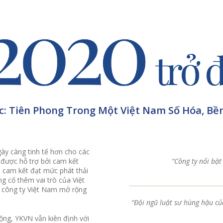
c: Tiên Phong Trong Một Việt Nam Số Hóa, B
gày càng tinh tế hơn cho các
, được hỗ trợ bởi cam kết
“Công ty nổi bật 
a cam kết đạt mức phát thải
g cố thêm vai trò của Việt
c công ty Việt Nam mở rộng
“Đội ngũ luật sư hùng hậu củ
ộng, YKVN vẫn kiên định với