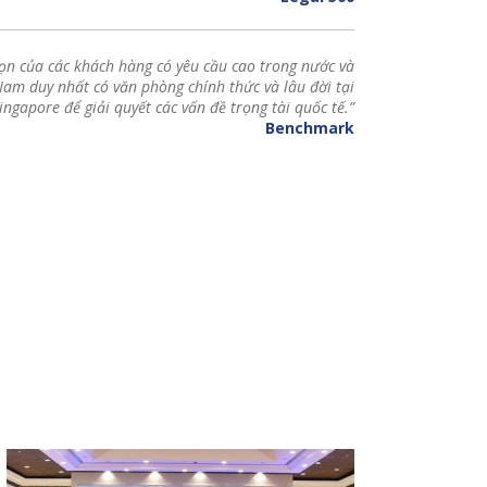
họn của các khách hàng có yêu cầu cao trong nước và
t Nam duy nhất có văn phòng chính thức và lâu đời tại
ingapore để giải quyết các vấn đề trọng tài quốc tế.”
Benchmark