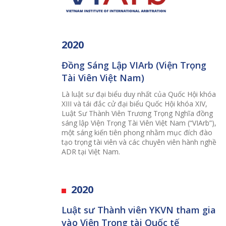
2020
Đồng Sáng Lập VIArb (Viện Trọng
Tài Viên Việt Nam)
Là luật sư đại biểu duy nhất của Quốc Hội khóa
XIII và tái đắc cử đại biểu Quốc Hội khóa XIV,
Luật Sư Thành Viên Trương Trọng Nghĩa đồng
sáng lập Viện Trọng Tài Viên Việt Nam (“VIArb”),
một sáng kiến ​​tiên phong nhằm mục đích đào
tạo trọng tài viên và các chuyên viên hành nghề
ADR tại Việt Nam.
2020
Luật sư Thành viên YKVN tham gia
vào Viện Trọng tài Quốc tế