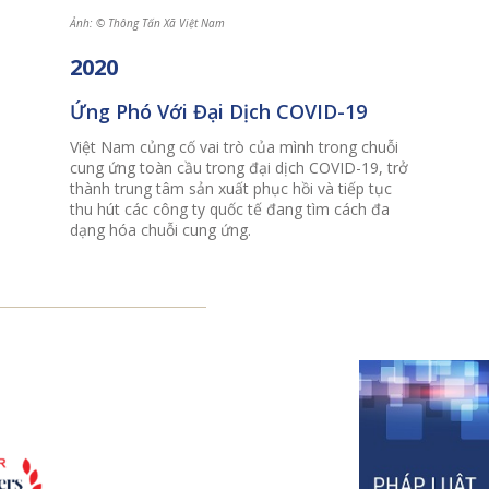
Ảnh: © Thông Tấn Xã Việt Nam
2020
Ứng Phó Với Đại Dịch COVID-19
Việt Nam củng cố vai trò của mình trong chuỗi
cung ứng toàn cầu trong đại dịch COVID-19, trở
thành trung tâm sản xuất phục hồi và tiếp tục
thu hút các công ty quốc tế đang tìm cách đa
dạng hóa chuỗi cung ứng.