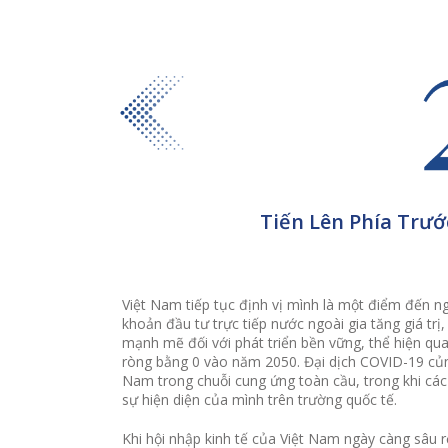
Tiến Lên Phía Trướ
Việt Nam tiếp tục định vị mình là một điểm đến n
khoản đầu tư trực tiếp nước ngoài gia tăng giá trị
mạnh mẽ đối với phát triển bền vững, thể hiện qu
ròng bằng 0 vào năm 2050. Đại dịch COVID-19 củn
Nam trong chuỗi cung ứng toàn cầu, trong khi cá
sự hiện diện của mình trên trường quốc tế.
Khi hội nhập kinh tế của Việt Nam ngày càng sâu r